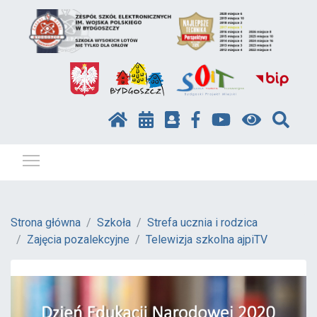
Pokaż / ukryj menu
Strona główna
Szkoła
Strefa ucznia i rodzica
Zajęcia pozalekcyjne
Telewizja szkolna ajpiTV