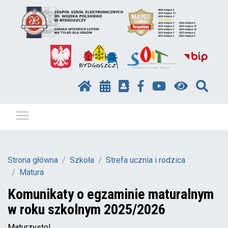
Pokaż / ukryj menu
Strona główna
Szkoła
Strefa ucznia i rodzica
Matura
Komunikaty o egzaminie maturalnym
w roku szkolnym 2025/2026
Maturzysto!