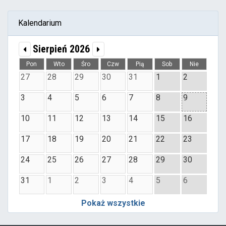
Kalendarium
Sierpień 2026
Pon
Wto
Śro
Czw
Pią
Sob
Nie
27
28
29
30
31
1
2
3
4
5
6
7
8
9
10
11
12
13
14
15
16
17
18
19
20
21
22
23
24
25
26
27
28
29
30
31
1
2
3
4
5
6
Pokaż wszystkie