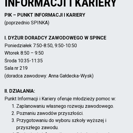
INFORMACJI I KARIERY
PIK – PUNKT INFORMACJI I KARIERY
(poprzednio SPINKA)
I. DYŻUR DORADCY ZAWODOWEGO W SPINCE
Poniedziałek 7:50-8:50, 9:50-10:50
Wtorek 8:50 – 9:50
Środa 10:35-11:35
Sala nr 219
(doradca zawodowy: Anna Gałdecka-Wysk)
II. DZIAŁANIA:
Punkt Informacji i Kariery oferuje młodzieży pomoc w:
Zaplanowaniu własnego rozwoju zawodowego.
Poznaniu zawodów przyszłości.
Przygotowaniu do wyboru szkoły wyższej i
przyszłego zawodu.