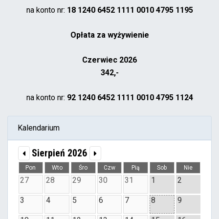
na konto nr:
18 1240 6452 1111 0010 4795 1195
Opłata za wyżywienie
Czerwiec 2026
342,-
na konto nr:
92 1240 6452 1111 0010 4795 1124
Kalendarium
Sierpień 2026
Pon
Wto
Śro
Czw
Pią
Sob
Nie
27
28
29
30
31
1
2
3
4
5
6
7
8
9