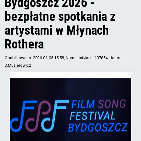
Bydgoszcz 2026 -
bezpłatne spotkania z
artystami w Młynach
Rothera
Opublikowano: 2026-01-05 15:58
, Numer artykułu: 107854
, Autor:
D.Musierowicz