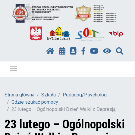
Pokaż / ukryj menu
Strona główna
Szkoła
Pedagog/Psycholog
Gdzie szukać pomocy
23 lutego – Ogólnopolski Dzień Walki z Depresją
23 lutego – Ogólnopolski